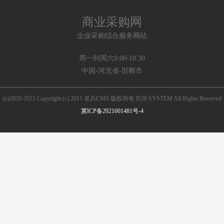
商业采购网
企业采购综合服务网站
周一到周六9:00-18:30
中国-河北省-邯郸市
(c)2020-2021 Copyright (c) 2011 老兵CMS 版权所有 B2B SYSTEM All Rights Reserved
冀ICP备2021001481号-4