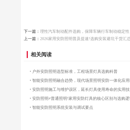
下一篇：
理性汽车制动配件选购，保障车辆行车制动稳定性
上一篇：
2026家用安防照明普及提速!选购安装避坑干货汇
相关阅读
·
户外安防照明选型标准，工程场景灯具选购科普
·
智能安防照明融合趋势，现代场景照明安防一体化应用
·
安防照明施工与维护误区，延长灯具使用寿命的实用技
·
安防照明≠普通照明!家用安防灯具的核心区别与选购逻
·
智能安防照明系统安装与调试要点