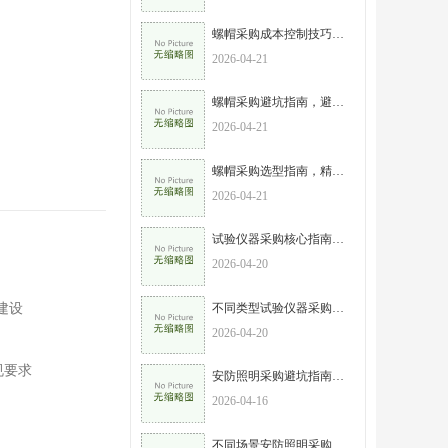
螺帽采购成本控制技巧，高效采购，实现性价比最大化
2026-04-21
螺帽采购避坑指南，避开这些误区，降低采购成本
2026-04-21
螺帽采购选型指南，精准匹配需求，规避采购风险
2026-04-21
试验仪器采购核心指南，新手也能避开陷阱，选对设备不踩坑
2026-04-20
不同类型试验仪器采购重点，按需选型，高效避坑
建设
2026-04-20
规要求
安防照明采购避坑指南，这6个误区一定要避开
2026-04-16
不同场景安防照明采购选型攻略，精准匹配需求不浪费