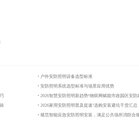
总
·
户外安防照明设备选型标准
·
安防照明系统选型标准与场景应用优势
·
巧
2026智慧安防照明新趋势!物联网赋能市政园区安防
·
辑
2026家用安防照明普及提速!选购安装避坑干货汇总
·
规范智能应急安防照明安装，满足公共场所消防合