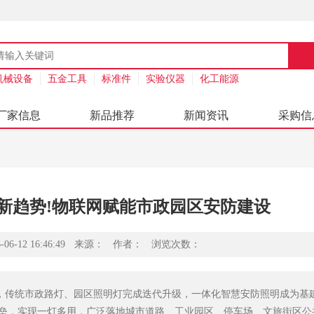
机械设备
五金工具
标准件
实验仪器
化工能源
厂家信息
新品推荐
新闻资讯
采购信
明新趋势!物联网赋能市政园区安防建设
-12 16:46:49
来源：
作者：
浏览次数：
进，传统市政路灯、园区照明灯完成迭代升级，一体化智慧安防照明成为基
壁垒，实现一灯多用，广泛落地城市道路、工业园区、停车场、文旅街区公