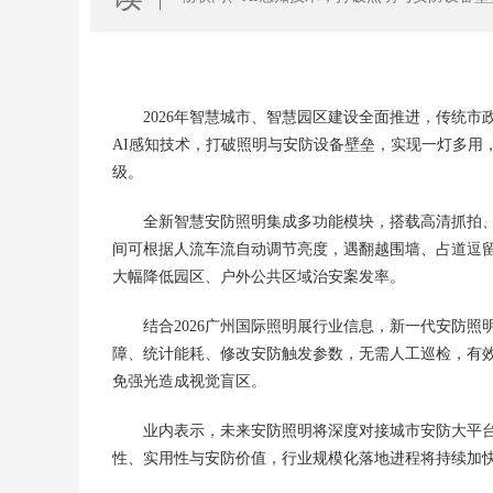
城市平安基建升级。
2026年智慧城市、智慧园区建设全面推进，传统
AI感知技术，打破照明与安防设备壁垒，实现一灯多用
级。
全新智慧安防照明集成多功能模块，搭载高清抓拍
间可根据人流车流自动调节亮度，遇翻越围墙、占道逗
大幅降低园区、户外公共区域治安案发率。
结合2026广州国际照明展行业信息，新一代安防
障、统计能耗、修改安防触发参数，无需人工巡检，有
免强光造成视觉盲区。
业内表示，未来安防照明将深度对接城市安防大平
性、实用性与安防价值，行业规模化落地进程将持续加