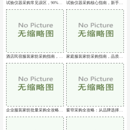
试验仪器采购常见误区，90%的采购人员都踩过，看完少走弯路
试验仪器采购核心指南，新手也能避开陷阱，选对设备不踩坑
酒店民宿服装家纺采购指南，兼顾品质、颜值与性价比，提升宾客体验
家庭服装家纺采购指南，品质优先、实用适配，打造舒适宜居家居环境
企业服装家纺批量采购全攻略，降本增效、品质可控，避开采购陷阱
窗帘采购全攻略：从品牌选择到功能适配的终极指南