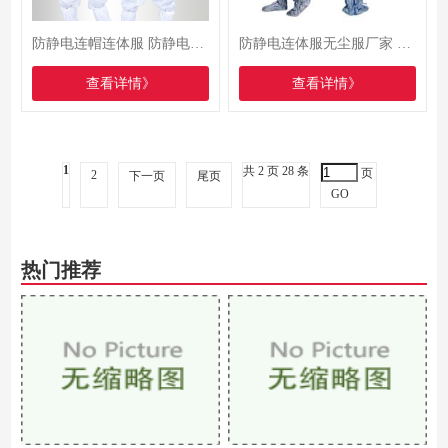
防静电连帽连体服 防静电服定做厂家
防静电连体服无尘服厂家 无尘车间洁净连体服定做
查看详情》
查看详情》
1
共 2 页 28 条
页
2
下一页
尾页
GO
热门推荐