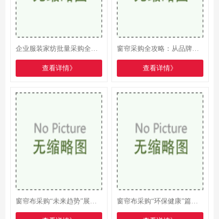
企业服装家纺批量采购全攻略，降本增效、品质可控，避开采购陷阱
窗帘采购全攻略：从品牌选择到功能适配的终极指南
查看详情》
查看详情》
窗帘布采购“未来趋势”展望：智能化与个性化并驾齐驱
窗帘布采购“环保健康”篇：打造绿色家居新风尚