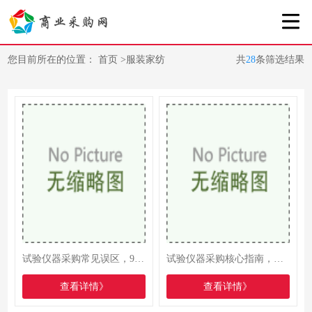
您目前所在的位置：
首页
>
服装家纺
共
28
条筛选结果
试验仪器采购常见误区，90%的采购人员都踩过，看完少走弯路
试验仪器采购核心指南，新手也能避开陷阱，选对设备不踩坑
查看详情》
查看详情》