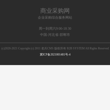
商业采购网
企业采购综合服务网站
周一到周六9:00-18:30
中国-河北省-邯郸市
(c)2020-2021 Copyright (c) 2011 老兵CMS 版权所有 B2B SYSTEM All Rights Reserved
冀ICP备2021001481号-4