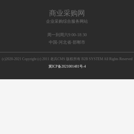
商业采购网
企业采购综合服务网站
周一到周六9:00-18:30
中国-河北省-邯郸市
(c)2020-2021 Copyright (c) 2011 老兵CMS 版权所有 B2B SYSTEM All Rights Reserved
冀ICP备2021001481号-4