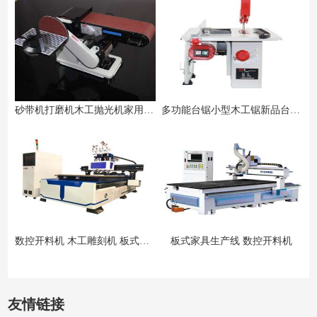
砂带机打磨机木工抛光机家用小型台式磨刀倒角电动砂带机
多功能台锯小型木工锯新品台式家用倒角切割裁板机電鋸
数控开料机 木工雕刻机 板式家具开料机
板式家具生产线 数控开料机
友情链接