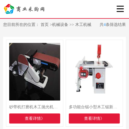
您目前所在的位置：
首页
>
机械设备
>>
木工机械
共
4
条筛选结果
砂带机打磨机木工抛光机家用小型台式磨刀倒角电动砂带机
多功能台锯小型木工锯新品台式家用倒角切割裁板机電鋸
查看详情》
查看详情》