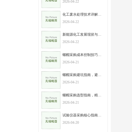
2026-04-22
化工废水处理技术详解，兼顾环保与效益
2026-04-22
新能源化工发展现状与趋势，助力“双碳”目标实现
2026-04-22
螺帽采购成本控制技巧，高效采购，实现性价比最大化
2026-04-21
螺帽采购避坑指南，避开这些误区，降低采购成本
2026-04-21
螺帽采购选型指南，精准匹配需求，规避采购风险
2026-04-21
试验仪器采购核心指南，新手也能避开陷阱，选对设备不踩坑
2026-04-20