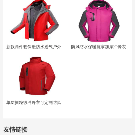
新款两件套保暖防水透气户外冲锋衣
防风防水保暖抗寒加厚冲锋衣
单层摇粒绒冲锋衣可定制防风防泼水
友情链接