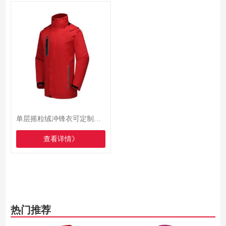
单层摇粒绒冲锋衣可定制防风防泼水
查看详情》
热门推荐