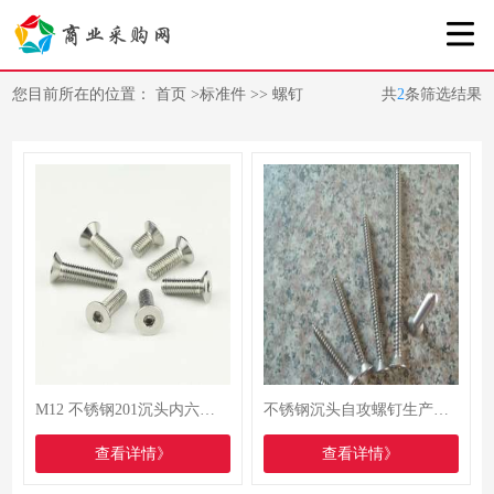
您目前所在的位置：
首页
>
标准件
>>
螺钉
共
2
条筛选结果
M12 不锈钢201沉头内六角机螺钉 平头内六角螺丝 DIN7991厂家直销
不锈钢沉头自攻螺钉生产厂家 不锈钢沉头自攻螺钉厂家报价
查看详情》
查看详情》