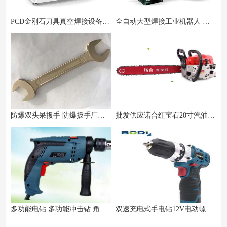
PCD金刚石刀具真空焊接设备 效率高
全自动大型焊接工业机器人 超声波焊接机器人 二保焊接设备
防爆双头呆扳手 防爆扳手厂家直销
批发供应诺合红宝石20寸汽油链锯
多功能电钻 多功能冲击钻 角磨曲线锯电锤
双速充电式手电钻12V电动螺丝刀锂电钻批发