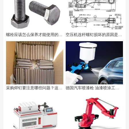
螺栓应该怎么保养才能使用的时间更长久？
空压机连杆螺钉损坏的原因是什么 ？如何检查？
采购焊钉要注意哪些问题？这些地方要着重注意！
德国汽车喷漆枪 油漆喷涂工具 上下壶高雾化省漆钣金喷枪