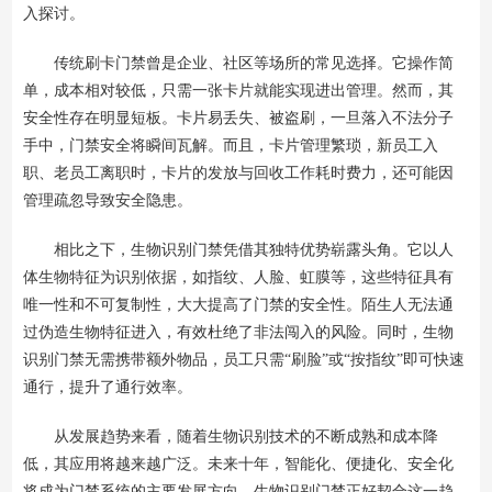
入探讨。
传统刷卡门禁曾是企业、社区等场所的常见选择。它操作简
单，成本相对较低，只需一张卡片就能实现进出管理。然而，其
安全性存在明显短板。卡片易丢失、被盗刷，一旦落入不法分子
手中，门禁安全将瞬间瓦解。而且，卡片管理繁琐，新员工入
职、老员工离职时，卡片的发放与回收工作耗时费力，还可能因
管理疏忽导致安全隐患。
相比之下，生物识别门禁凭借其独特优势崭露头角。它以人
体生物特征为识别依据，如指纹、人脸、虹膜等，这些特征具有
唯一性和不可复制性，大大提高了门禁的安全性。陌生人无法通
过伪造生物特征进入，有效杜绝了非法闯入的风险。同时，生物
识别门禁无需携带额外物品，员工只需“刷脸”或“按指纹”即可快速
通行，提升了通行效率。
从发展趋势来看，随着生物识别技术的不断成熟和成本降
低，其应用将越来越广泛。未来十年，智能化、便捷化、安全化
将成为门禁系统的主要发展方向。生物识别门禁正好契合这一趋