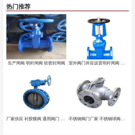
热门推荐
生产闸阀 明杆闸阀 软密封闸阀
室外阀门井应设置明杆闸阀 立式阀门暗杆明杆
厂家供应 衬胶蝶阀 通用阀门 可定制
不锈钢阀门厂家 不锈钢球阀批发