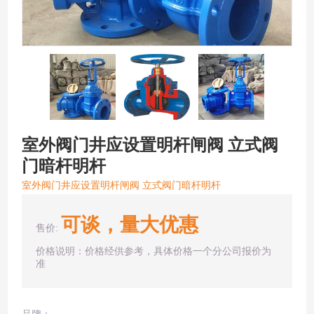
室外阀门井应设置明杆闸阀 立式阀
门暗杆明杆
室外阀门井应设置明杆闸阀 立式阀门暗杆明杆
可谈，量大优惠
售价:
价格说明：价格经供参考，具体价格一个分公司报价为
准