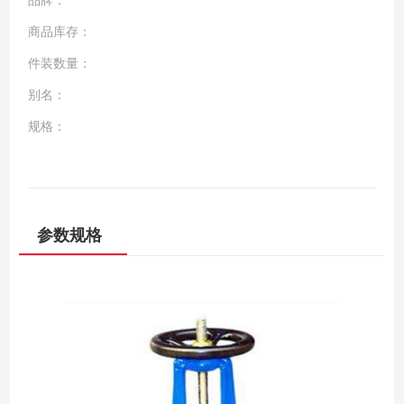
品牌：
商品库存：
件装数量：
别名：
规格：
参数规格