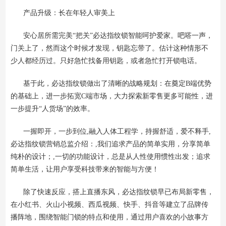
产品升级：长在年轻人审美上
安心居所需完美“把关”必达指纹锁智能呵护爱家。吧嗒一声，
门关上了，然而这个时候才发现，钥匙忘带了。估计这种情形不
少人都经历过。只好急忙找备用钥匙，或者急忙打开锁电话。
基于此，必达指纹锁做出了清晰的战略规划：在奠定B端优势
的基础上，进一步拓宽C端市场，大力探索新零售更多可能性，进
一步提升“人货场”的效率。
一握即开，一步到位,融入人体工程学，持握舒适，爱不释手,
必达指纹锁营销总监介绍：,我们追求产品的简单实用，分享简单
纯朴的设计；,一切的功能设计，总是从人性使用惯性出发；追求
简单生活，让用户享受科技带来的智能与方便！
除了快速反应，搭上直播东风，必达指纹锁早已布局新零售，
在小红书、火山小视频、西瓜视频、快手、抖音等建立了品牌传
播阵地，围绕智能门锁的特点和使用，通过用户喜欢的小故事方