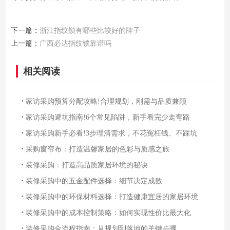
下一篇：
浙江指纹锁有哪些比较好的牌子
上一篇：
广西必达指纹锁靠谱吗
相关阅读
·
家访采购预算分配攻略!合理规划，刚需与品质兼顾
·
家访采购避坑指南!6个常见陷阱，新手看完少走弯路
·
家访采购新手必看!3步理清需求，不花冤枉钱、不踩坑
·
采购窗帘布：打造温馨家居的色彩与质感之旅
·
装修采购：打造高品质家居环境的秘诀
·
装修采购中的五金配件选择：细节决定成败
·
装修采购中的环保材料选择：打造健康宜居的家居环境
·
装修采购中的成本控制策略：如何实现性价比最大化
·
装修采购全流程指南：从规划到落地的关键步骤