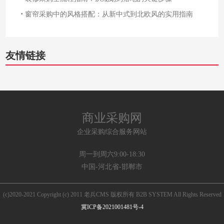
·
窗帘采购中的风格搭配：从新中式到北欧风的实用指南
友情链接
商业采购网
企业采购综合服务网站
周一到周六9:00-18:30
中国-河北省-邯郸市
(c)2020-2021 Copyright (c) 2011 老兵CMS 版权所有 B2B SYSTEM All Rights Reserved
冀ICP备2021001481号-4