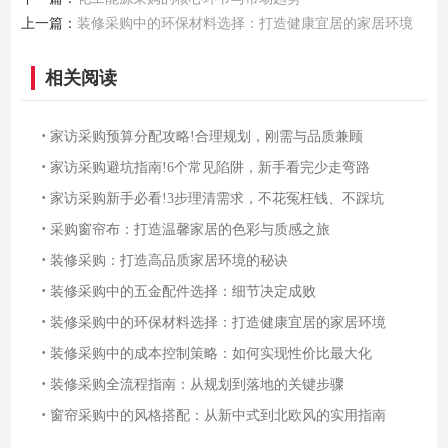
上一篇：
装修采购中的环保材料选择：打造健康宜居的家居环境
相关阅读
·
家访采购预算分配攻略!合理规划，刚需与品质兼顾
·
家访采购避坑指南!6个常见陷阱，新手看完少走弯路
·
家访采购新手必看!3步理清需求，不花冤枉钱、不踩坑
·
采购窗帘布：打造温馨家居的色彩与质感之旅
·
装修采购：打造高品质家居环境的秘诀
·
装修采购中的五金配件选择：细节决定成败
·
装修采购中的环保材料选择：打造健康宜居的家居环境
·
装修采购中的成本控制策略：如何实现性价比最大化
·
装修采购全流程指南：从规划到落地的关键步骤
·
窗帘采购中的风格搭配：从新中式到北欧风的实用指南