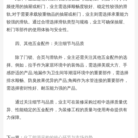
频使用的抽屉或柜门，业主需选择顺畅度较好、稳定性较强的滑
轨;对于需要承载较重物品的抽屉或柜门，业主则需选择承重能力
较强的滑轨。通过合理选择滑轨类型与规格，业主可确保抽屉、
柜门等部件的使用体验与安全性。
四、其他五金配件：关注细节与品质
除了门锁、合页与滑轨外，业主还需关注其他五金配件的选
择。例如，拉手作为家居环境中的装饰品，需选择美观大方、手
感舒适的产品;地漏作为卫生间等潮湿环境中的重要部件，需选择
排水顺畅、防臭效果优异的产品;角阀作为水管连接的重要部件，
需选择密封性好、耐压能力强的产品。
通过关注细节与品质，业主可在装修采购过程中选择质量优
异、性能稳定的五金配件，为装修工程的质量与使用寿命提供有
力保障。
下一篇：
化工能源采购的核心环节与市场趋势