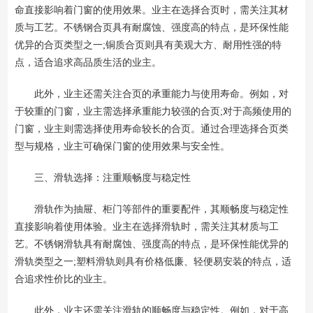
命直接影响着门窗的使用效果。业主在选择合页时，需关注其材
质与工艺。不锈钢合页具有耐腐蚀、强度高的特点，是环保性能
优异的合页类型之一;铜质合页则具有美观大方、耐用性强的特
点，适合追求高品质生活的业主。
此外，业主还需关注合页的承重能力与使用寿命。例如，对
于较重的门窗，业主需选择承重能力较强的合页;对于高频使用的
门窗，业主则需选择使用寿命较长的合页。通过合理选择合页类
型与规格，业主可确保门窗的使用效果与安全性。
三、滑轨选择：注重顺畅度与稳定性
滑轨作为抽屉、柜门等部件的重要配件，其顺畅度与稳定性
直接影响着使用体验。业主在选择滑轨时，需关注其材质与工
艺。不锈钢滑轨具有耐腐蚀、强度高的特点，是环保性能优异的
滑轨类型之一;塑料滑轨则具有价格低廉、轻便易安装的特点，适
合追求性价比的业主。
此外，业主还需关注滑轨的顺畅度与稳定性。例如，对于高