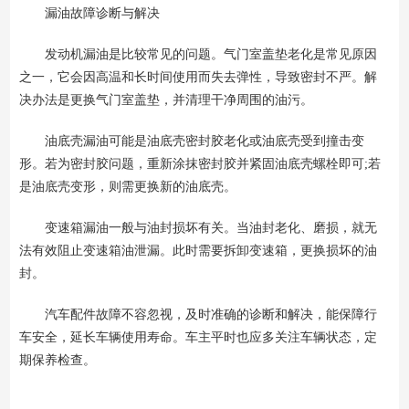
漏油故障诊断与解决
发动机漏油是比较常见的问题。气门室盖垫老化是常见原因
之一，它会因高温和长时间使用而失去弹性，导致密封不严。解
决办法是更换气门室盖垫，并清理干净周围的油污。
油底壳漏油可能是油底壳密封胶老化或油底壳受到撞击变
形。若为密封胶问题，重新涂抹密封胶并紧固油底壳螺栓即可;若
是油底壳变形，则需更换新的油底壳。
变速箱漏油一般与油封损坏有关。当油封老化、磨损，就无
法有效阻止变速箱油泄漏。此时需要拆卸变速箱，更换损坏的油
封。
汽车配件故障不容忽视，及时准确的诊断和解决，能保障行
车安全，延长车辆使用寿命。车主平时也应多关注车辆状态，定
期保养检查。