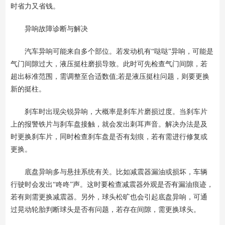
时省力又省钱。
异响故障诊断与解决
汽车异响可能来自多个部位。若发动机有“哒哒”异响，可能是
气门间隙过大，液压挺柱磨损导致。此时可先检查气门间隙，若
超出标准范围，需调整至合适数值;若是液压挺柱问题，则要更换
新的挺柱。
刹车时出现尖锐异响，大概率是刹车片磨损过度。当刹车片
上的报警铁片与刹车盘接触，就会发出刺耳声音。解决办法是及
时更换刹车片，同时检查刹车盘是否有划痕，若有需进行修复或
更换。
底盘异响多与悬挂系统有关。比如减震器漏油或损坏，车辆
行驶时会发出“咚咚”声。这时要检查减震器外观是否有漏油痕迹，
若有则需更换减震器。另外，球头松旷也会引起底盘异响，可通
过晃动轮胎判断球头是否有问题，若存在间隙，需更换球头。