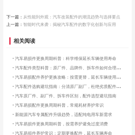
下一篇：
从性能到外观：汽车改装配件的潮流趋势与选择要点
上一篇：
智能时代来袭：揭秘汽车配件的数字化创新与应用
相关阅读
·
汽车易损件更换周期科普：科学维保延长车辆使用寿命
·
汽车配件类型科普：原厂件、品牌件、拆车件如何合理选择
·
汽车易损配件养护更换攻略：按需更替，延长车辆使用寿命
·
汽车配件选购避坑指南：分清原厂副厂，杜绝劣质配件隐患
·
汽车原厂件、副厂件、拆车件区别，配件选型避坑指南
·
汽车易损配件更换周期科普，常规耗材养护常识
·
新能源汽车专属配件升级趋势，适配纯电用车新需求
·
汽车易损件更换周期科普，按需养护避免过度消费
·
汽车易损件养护常识：定期更换配件，延长车辆寿命