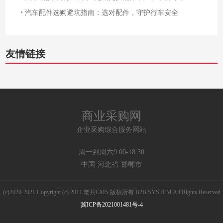
·
汽车配件选购避坑指南：选对配件，守护行车安全
友情链接
商业采购网
企业采购综合服务网站
周一到周六9:00-18:30
中国-河北省-邯郸市
(c)2020-2021 Copyright (c) 2011 老兵CMS 版权所有 B2B SYSTEM All Rights Reserved
冀ICP备2021001481号-4