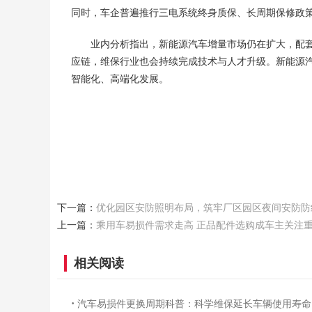
同时，车企普遍推行三电系统终身质保、长周期保修政
业内分析指出，新能源汽车增量市场仍在扩大，配
应链，维保行业也会持续完成技术与人才升级。新能源
智能化、高端化发展。
下一篇：
优化园区安防照明布局，筑牢厂区园区夜间安防防
上一篇：
乘用车易损件需求走高 正品配件选购成车主关注
相关阅读
·
汽车易损件更换周期科普：科学维保延长车辆使用寿命