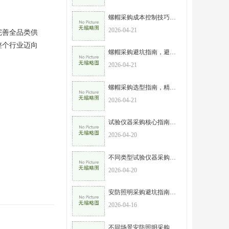
螺帽采购成本控制技巧，高效采购，实现性价比最大化
2026-04-21
完善全品类供
整个行业迈向
螺帽采购避坑指南，避开这些误区，降低采购成本
2026-04-21
螺帽采购选型指南，精准匹配需求，规避采购风险
2026-04-21
试验仪器采购核心指南，新手也能避开陷阱，选对设备不踩坑
2026-04-20
不同类型试验仪器采购重点，按需选型，高效避坑
2026-04-20
安防照明采购避坑指南，这6个误区一定要避开
2026-04-16
不同场景安防照明采购选型攻略，精准匹配需求不浪费