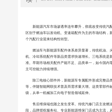
也在同步重构，整个汽配行业迎来结构性转型
新能源汽车市场渗透率连年攀升，彻底改变传统汽
区别于燃油车以发动机、变速箱配件为主的市场结构，
个汽配行业迎来结构性转型。
燃油车与新能源车配件体系差异显著，传统机油、
机、冷却系统配件等新品类需求快速增长。三电系统是
准。早期市场相关配件产能不足、品类单一，如今国内
主可控能力持续增强。
除三电核心部件外，新能源车专属配件形成完整品
等，伴随智能网联技术普及而需求量大增。这类零部件
级，从单一机械加工向电子智造领域延伸。
售后维保端也随之发生变革。传统汽修门店主攻燃
段，品牌授权服务站、专业新能源维保门店成为主流，