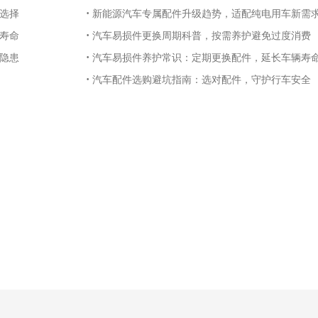
·
选择
新能源汽车专属配件升级趋势，适配纯电用车新需
·
寿命
汽车易损件更换周期科普，按需养护避免过度消费
·
隐患
汽车易损件养护常识：定期更换配件，延长车辆寿
·
汽车配件选购避坑指南：选对配件，守护行车安全