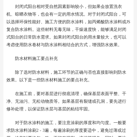
封闭式阳台相对受自然因素影响较小，但如果会放置洗衣
机、晾晒衣物等，也会有一定的用水情况。对于封闭式阳台，可
以选择环保性能好、施工方便的防水涂料，如丙烯酸防水涂料或JS
复合防水涂料。这些材料无毒无味，干燥速度快，能够满足封闭
式阳台的日常防水需求。如果封闭式阳台的用水量较大，也可以
考虑使用防水卷材与防水涂料相结合的方式，增强防水效果。
防水材料施工要点补充
除了选对防水材料，施工环节的正确与否也直接影响到防水
效果。以下是一些防水材料施工的要点补充。
在施工前，要对基层进行彻底清理，确保基层表面平整、干
净、无油污、无松动物质等。如果基层有裂缝或孔洞，要先进行
修补处理，以保证防水层与基层的粘结牢固。
对于防水涂料的施工，要注意涂刷的厚度和均匀度。一般要
求防水涂料涂刷2 - 3遍，每遍涂刷的厚度要适中，避免过薄或过