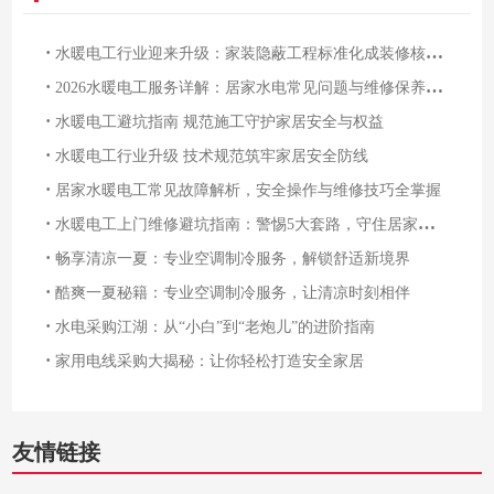
·
水暖电工行业迎来升级：家装隐蔽工程标准化成装修核心刚需
·
2026水暖电工服务详解：居家水电常见问题与维修保养指南
·
水暖电工避坑指南 规范施工守护家居安全与权益
·
水暖电工行业升级 技术规范筑牢家居安全防线
·
居家水暖电工常见故障解析，安全操作与维修技巧全掌握
·
水暖电工上门维修避坑指南：警惕5大套路，守住居家安全与财产防线
·
畅享清凉一夏：专业空调制冷服务，解锁舒适新境界
·
酷爽一夏秘籍：专业空调制冷服务，让清凉时刻相伴
·
水电采购江湖：从“小白”到“老炮儿”的进阶指南
·
家用电线采购大揭秘：让你轻松打造安全家居
友情链接