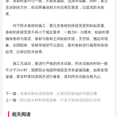
厚。涂刷时要均匀一致，不能有漏刷、流淌等现象。同时，要注
意涂刷的方向，前后两遍涂刷方向应相互垂直，以提高防水效
果。
对于防水卷材的施工，要注意卷材的搭接宽度和粘贴质量。
卷材的搭接宽度不得小于规定要求，一般为8 - 10厘米。粘贴时要
确保卷材与基层、卷材与卷材之间粘贴牢固，无空鼓、翘边等现
象。在阴阳角、管根等细部节点部位，要对卷材进行裁剪和加强
处理，以保证防水效果。
施工完成后，要进行严格的闭水试验。闭水试验的时间一般
不少于24小时，观察阳台地面和墙面是否有渗漏现象。如果发现
渗漏，要及时查找原因并进行修复，直到闭水试验合格为止。
下一篇：
装修采购全流程指南：从规划到落地的关键步骤
上一篇：
阳台防水材料采购攻略：打造干燥舒适的阳台空间
相关阅读