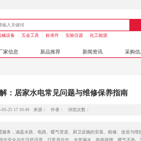
机械设备
五金工具
标准件
实验仪器
化工能源
厂家信息
新品推荐
新闻资讯
采购信
务详解：居家水电常见问题与维修保养指南
-25 17:10:49
来源：
作者：
浏览次数：
需服务，涵盖水路、电路、暖气管道、厨卫设施的安装、检修、改造与维
居住安全与生活舒适度。日常居住中，水管漏水、电路跳闸、暖气不热、