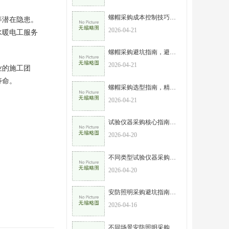
螺帽采购成本控制技巧，高效采购，实现性价比最大化
等潜在隐患。
2026-04-21
水暖电工服务
螺帽采购避坑指南，避开这些误区，降低采购成本
2026-04-21
业的施工团
寿命。
螺帽采购选型指南，精准匹配需求，规避采购风险
2026-04-21
试验仪器采购核心指南，新手也能避开陷阱，选对设备不踩坑
2026-04-20
不同类型试验仪器采购重点，按需选型，高效避坑
2026-04-20
安防照明采购避坑指南，这6个误区一定要避开
2026-04-16
不同场景安防照明采购选型攻略，精准匹配需求不浪费