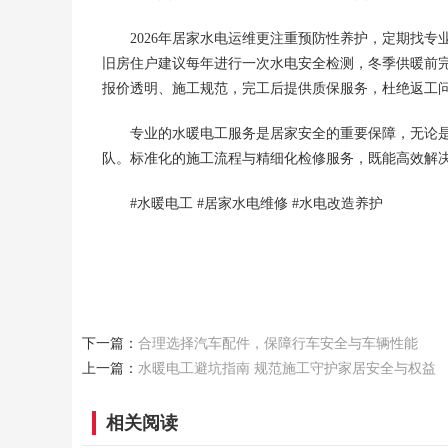
2026年居家水电运维更注重预防性养护，定期找
旧房住户建议每年进行一次水电安全检测，冬季供暖前
报价透明、施工规范，完工后提供质保服务，杜绝返工
专业的水暖电工服务是居家安全的重要保障，无论
队。标准化的施工流程与精细化检修服务，既能高效解
#水暖电工 #居家水电维修 #水电改造养护
下一篇：
合理选择汽车配件，保障行车安全与车辆性能
上一篇：
水暖电工避坑指南 规范施工守护家居安全与权益
相关阅读